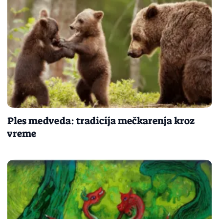
Ples medveda: tradicija mečkarenja kroz
vreme