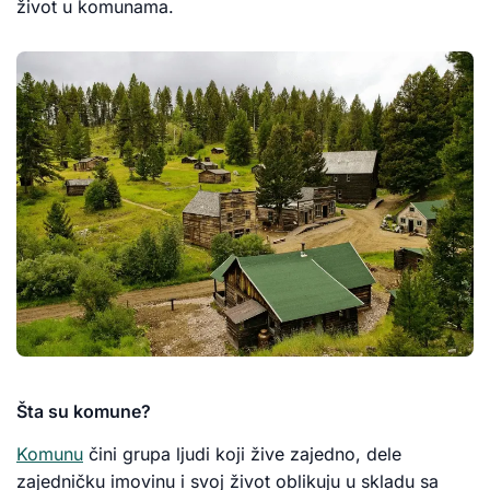
život u komunama.
Šta su komune?
Komunu
čini grupa ljudi koji žive zajedno, dele
zajedničku imovinu i svoj život oblikuju u skladu sa