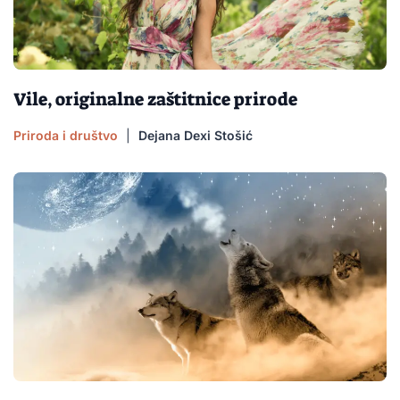
Vile, originalne zaštitnice prirode
Priroda i društvo
|
Dejana Dexi Stošić