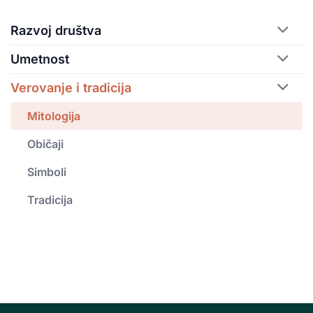
Razvoj društva
Umetnost
Verovanje i tradicija
Mitologija
Običaji
Simboli
Tradicija