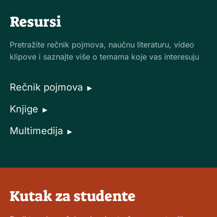
Resursi
Pretražite rečnik pojmova, naučnu literaturu, video
klipove i saznajte više o temama koje vas interesuju
Rečnik pojmova
▶
Knjige
▶
Multimedija
▶
Kutak za studente