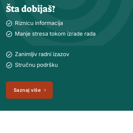
Šta dobijaš?
Riznicu informacija
Manje stresa tokom izrade rada
Zanimljiv radni izazov
Stručnu podršku
Saznaj više