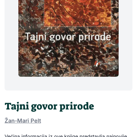
Tajni govor prirode
Žan-Mari Pelt
Većina informacija iz ove knjige predstavlja najnovije